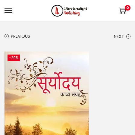
0
PREVIOUS
NEXT
-29%