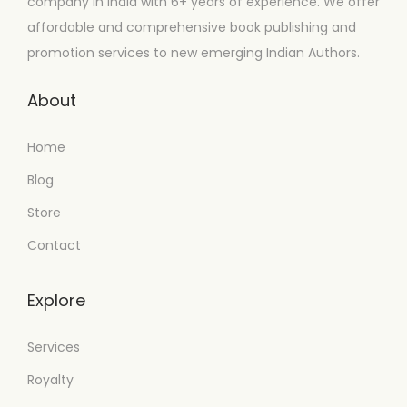
company in India with 6+ years of experience. We offer
affordable and comprehensive book publishing and
promotion services to new emerging Indian Authors.
About
Home
Blog
Store
Contact
Explore
Services
Royalty