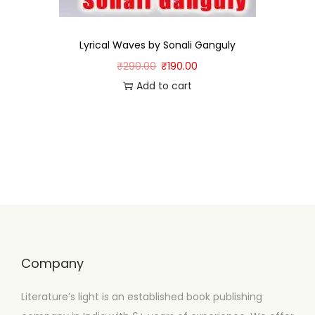
Lyrical Waves by Sonali Ganguly
₹
290.00
₹
190.00
Add to cart
Company
Literature’s light is an established book publishing