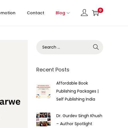
0
omotion
Contact
Blog
Recent Posts
Affordable Book
Publishing Packages |
Self Publishing India
Dr. Gurdev Singh Khush
– Author Spotlight