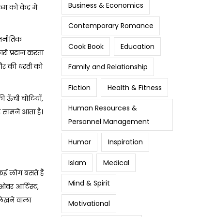
Business & Economics
 को केंद्र में
Contemporary Romance
राजनीतिक
Cook Book
Education
ारी प्रदान करता
बौर की धरती को
Family and Relationship
Fiction
Health & Fitness
 ऊँची चोटियाँ,
Human Resources &
 सामने आता है।
Personnel Management
Humor
Inspiration
Islam
Medical
कई लोग बसते हैं
Mind & Spirit
ओवर आर्टिस्ट,
लिखने वाला
Motivational