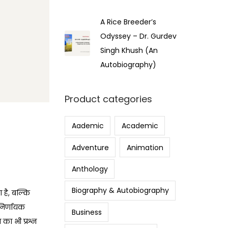
A Rice Breeder’s
Odyssey – Dr. Gurdev
Singh Khush (An
Autobiography)
Product categories
Aademic
Academic
Adventure
Animation
Anthology
Biography & Autobiography
है, बल्कि
निर्णायक
Business
का भी प्रश्न