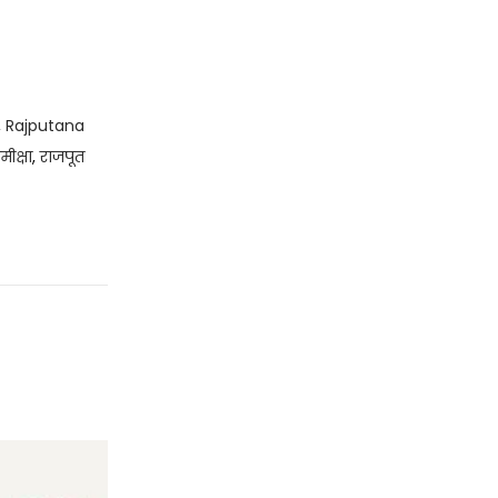
,
Rajputana
ीक्षा
,
राजपूत