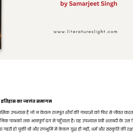
इतिहास
का
ज्वलंत
समागम
िक उपन्यास है जो न केवल राजपूत शौर्य की गाथाओं को फिर से जीवंत करता 
क पाठकों तक भावपूर्ण ढंग से पहुँचाता है। यह उपन्यास 11वीं शताब्दी के उस 
ी हो चुकी थी और रणभूमि में केवल युद्ध ही नहीं, धर्म और संस्कृति की रक्षा 