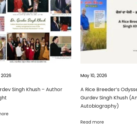
, 2026
May 10, 2026
rdev Singh Khush – Author
A Rice Breeder’s Odysse
ght
Gurdev Singh Khush (A
Autobiography)
more
Read more