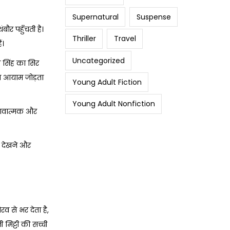
Supernatural
Suspense
बौर पहुँचती है।
Thriller
Travel
ं।
Uncategorized
त सिंह का सिर
्य आयाम जोड़ता
Young Adult Fiction
Young Adult Nonfiction
 भावात्मक और
ल देखने और
व से भर देता है,
 मिट्टी की सच्ची