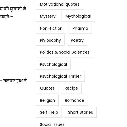
Motivational quotes
ाय की दुकानों से
Mystery
Mythological
 कहते —
Non-fiction
Pharma
Philosophy
Poetry
Politics & Social Sciences
Psychological
Psychological Thriller
 — तलवार हाथ में
Quotes
Recipe
Religion
Romance
Self-Help
Short Stories
Social Issues